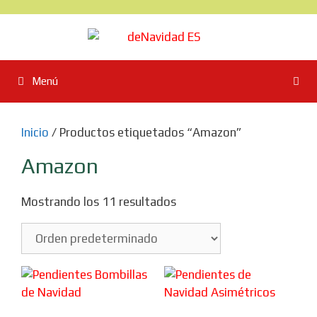
Saltar
al
contenido
Menú
Inicio
/ Productos etiquetados “Amazon”
Amazon
Mostrando los 11 resultados