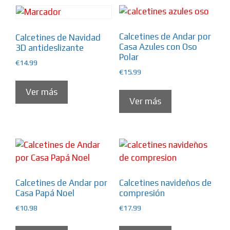
Calcetines de Andar por
Calcetines de Navidad
Casa Azules con Oso
3D antideslizante
Polar
€
14.99
€
15.99
Ver más
Ver más
Calcetines de Andar por
Calcetines navideños de
Casa Papá Noel
compresión
€
10.98
€
17.99