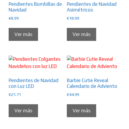
Pendientes Bombillas de
Pendientes de Navidad
Navidad
Asimétricos
€
8.99
€
18.99
Ver más
Ver más
Pendientes de Navidad
Barbie Cutie Reveal
con Luz LED
Calendario de Adviento
€
21.71
€
44.99
Ver más
Ver más