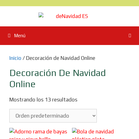
Saltar
al
contenido
Menú
Inicio
/ Decoración de Navidad Online
Decoración De Navidad
Online
Mostrando los 13 resultados