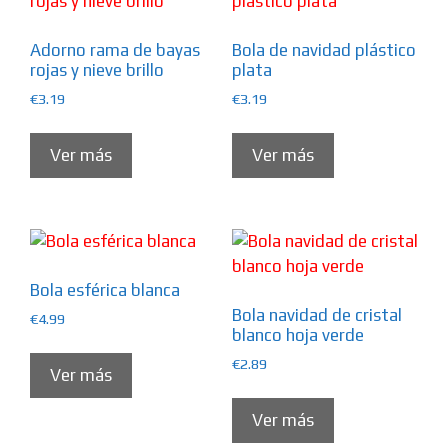
Adorno rama de bayas
Bola de navidad plástico
rojas y nieve brillo
plata
€
3.19
€
3.19
Ver más
Ver más
Bola esférica blanca
Bola navidad de cristal
€
4.99
blanco hoja verde
€
2.89
Ver más
Ver más