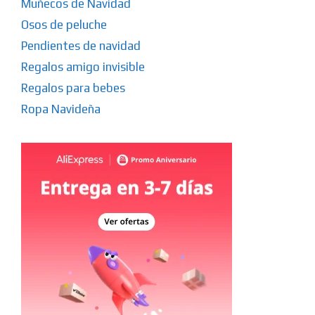
Muñecos de Navidad
Osos de peluche
Pendientes de navidad
Regalos amigo invisible
Regalos para bebes
Ropa Navideña