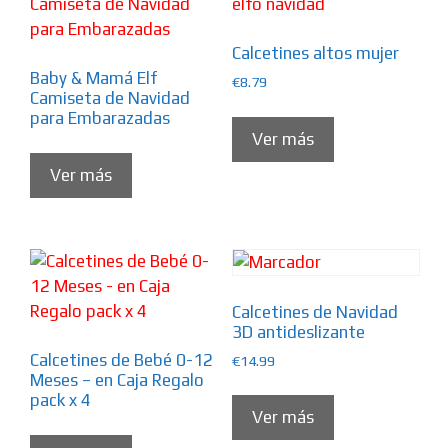
Calcetines altos mujer
Baby & Mamá Elf
€
8.79
Camiseta de Navidad
para Embarazadas
Ver más
Ver más
Calcetines de Navidad
3D antideslizante
Calcetines de Bebé 0-12
€
14.99
Meses – en Caja Regalo
pack x 4
Ver más