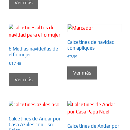
Ver más
Calcetines de navidad
con apliques
6 Medias navideñas de
elfo mujer
€
7.99
€
17.49
Ver más
Ver más
Calcetines de Andar por
Casa Azules con Oso
Calcetines de Andar por