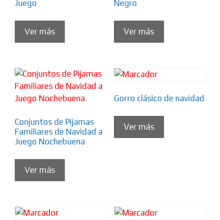
Juego
Negro
Ver más
Ver más
Gorro clásico de navidad
Conjuntos de Pijamas
Ver más
Familiares de Navidad a
Juego Nochebuena
Ver más