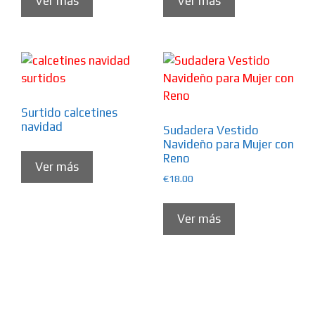
Ver más
Ver más
Surtido calcetines
navidad
Sudadera Vestido
Navideño para Mujer con
Reno
Ver más
€
18.00
Ver más