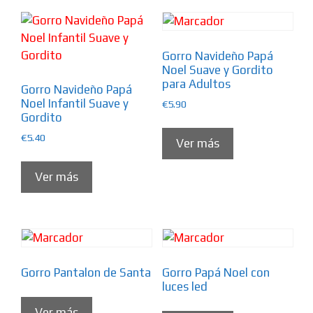
Gorro Navideño Papá
Noel Suave y Gordito
para Adultos
Gorro Navideño Papá
Noel Infantil Suave y
€
5.90
Gordito
€
5.40
Ver más
Ver más
Gorro Pantalon de Santa
Gorro Papá Noel con
luces led
Ver más