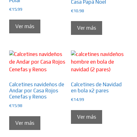
Polar
Casa Papá Noel
€
15.99
€
10.98
Ver más
Ver más
Calcetines navideños de
Calcetines de Navidad
Andar por Casa Rojos
en bola x2 pares
Cenefas y Renos
€
14.99
€
15.98
Ver más
Ver más