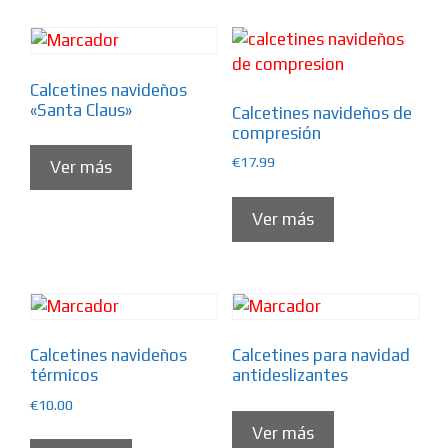
Calcetines navideños
«Santa Claus»
Calcetines navideños de
compresión
€
17.99
Ver más
Ver más
Calcetines navideños
Calcetines para navidad
térmicos
antideslizantes
€
10.00
Ver más