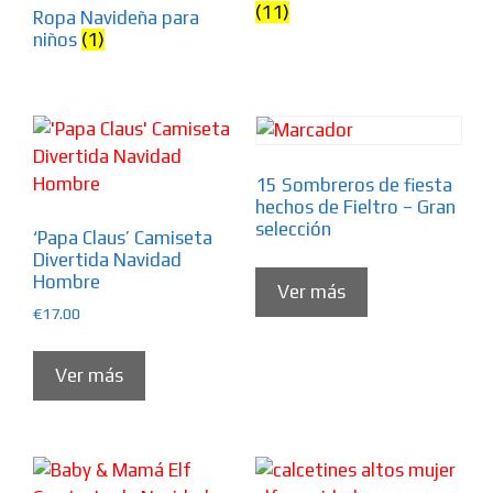
(11)
Ropa Navideña para
niños
(1)
15 Sombreros de fiesta
hechos de Fieltro – Gran
selección
‘Papa Claus’ Camiseta
Divertida Navidad
Hombre
Ver más
€
17.00
Ver más