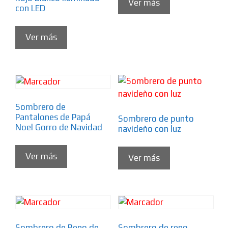
Ver más
con LED
Ver más
Sombrero de
Pantalones de Papá
Sombrero de punto
Noel Gorro de Navidad
navideño con luz
Ver más
Ver más
Sombrero de Reno de
Sombrero de reno