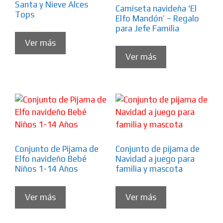
Santa y Nieve Alces
Camiseta navideña ‘El
Tops
Elfo Mandón’ – Regalo
para Jefe Familia
Ver más
Ver más
Conjunto de Pijama de
Conjunto de pijama de
Elfo navideño Bebé
Navidad a juego para
Niños 1-14 Años
familia y mascota
Ver más
Ver más