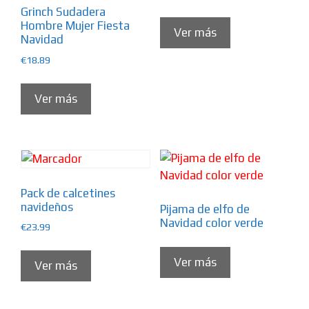
Grinch Sudadera
Hombre Mujer Fiesta
Ver más
Navidad
€
18.89
Ver más
Pack de calcetines
navideños
Pijama de elfo de
Navidad color verde
€
23.99
Ver más
Ver más