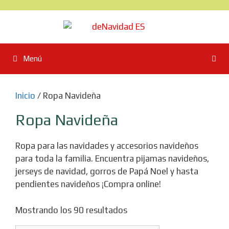
Saltar
al
contenido
Menú
Inicio
/ Ropa Navideña
Ropa Navideña
Ropa para las navidades y accesorios navideños
para toda la familia. Encuentra pijamas navideños,
jerseys de navidad, gorros de Papá Noel y hasta
pendientes navideños ¡Compra online!
Mostrando los 90 resultados