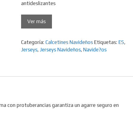
antideslizantes
Ver más
Categoría:
Calcetines Navideños
Etiquetas:
ES
,
Jerseys
,
Jerseys Navideños
,
Navide?os
oma con protuberancias garantiza un agarre seguro en