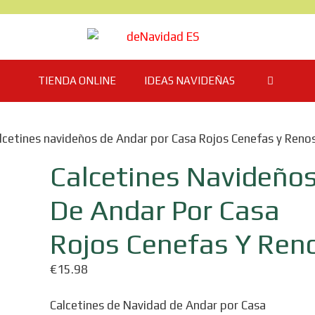
TIENDA ONLINE
IDEAS NAVIDEÑAS
lcetines navideños de Andar por Casa Rojos Cenefas y Reno
Calcetines Navideño
De Andar Por Casa
Rojos Cenefas Y Ren
€
15.98
Calcetines de Navidad de Andar por Casa