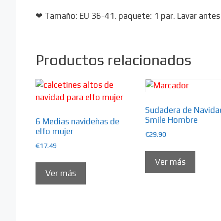
❤ Tamaño: EU 36-41. paquete: 1 par. Lavar antes 
Productos relacionados
Sudadera de Navida
Smile Hombre
6 Medias navideñas de
elfo mujer
€
29.90
€
17.49
Ver más
Ver más