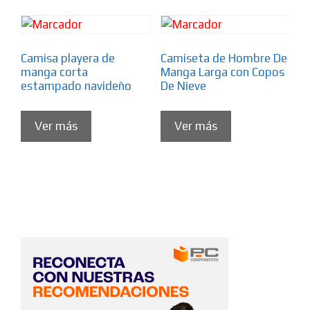
Camisa playera de
Camiseta de Hombre De
manga corta
Manga Larga con Copos
estampado navideño
De Nieve
Ver más
Ver más