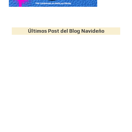
Últimos Post del Blog Navideño