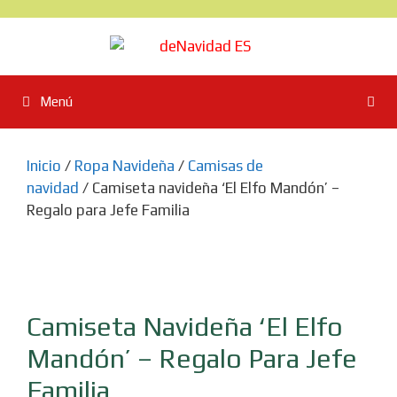
Saltar
al
contenido
Menú
Inicio
/
Ropa Navideña
/
Camisas de
navidad
/ Camiseta navideña ‘El Elfo Mandón’ –
Regalo para Jefe Familia
Camiseta Navideña ‘El Elfo
Mandón’ – Regalo Para Jefe
Familia