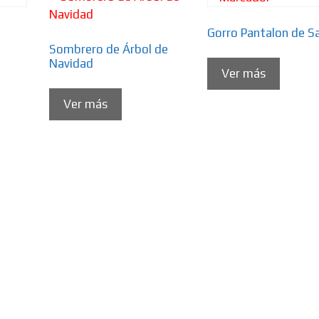
Gorro Pantalon de S
Sombrero de Árbol de
Navidad
Ver más
Ver más