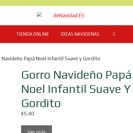
TIENDA ONLINE
IDEAS NAVIDEÑAS
 Navideño Papá Noel Infantil Suave y Gordito
Gorro Navideño Papá
Noel Infantil Suave Y
Gordito
€
5.40
Ver más