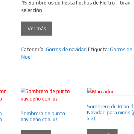
15 Sombreros de fiesta hechos de Fieltro – Gran
selección
Ver más
Categoría:
Gorros de navidad
Etiqueta:
Gorros de
Noel
Sombrero de Reno d
Navidad para niños (
n
Sombrero de punto
x 2)
o
navideño con luz