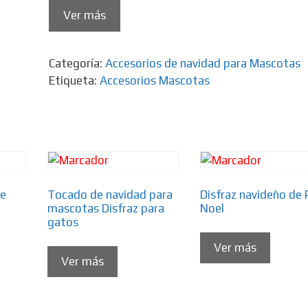
Ver más
Categoría:
Accesorios de navidad para Mascotas
Etiqueta:
Accesorios Mascotas
de
Tocado de navidad para
Disfraz navideño de
mascotas Disfraz para
Noel
gatos
Ver más
Ver más