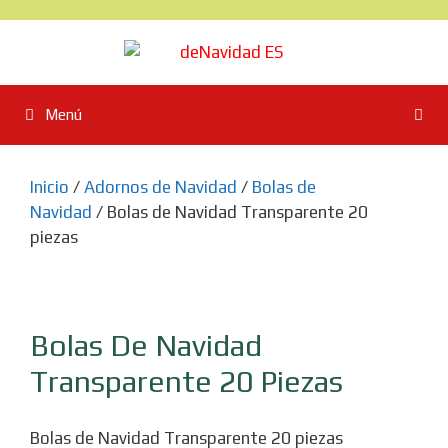
Saltar
al
contenido
Menú
Inicio
/
Adornos de Navidad
/
Bolas de
Navidad
/ Bolas de Navidad Transparente 20
piezas
Bolas De Navidad
Transparente 20 Piezas
Bolas de Navidad Transparente 20 piezas