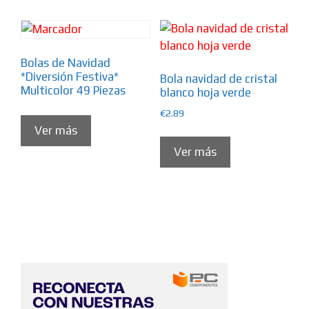
Bolas de Navidad
*Diversión Festiva*
Bola navidad de cristal
Multicolor 49 Piezas
blanco hoja verde
€
2.89
Ver más
Ver más