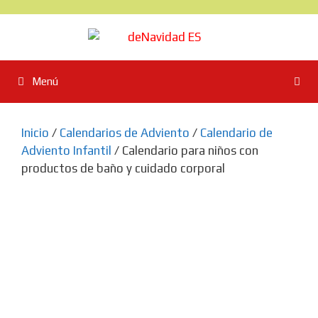
Saltar
al
contenido
Menú
Inicio
/
Calendarios de Adviento
/
Calendario de
Adviento Infantil
/ Calendario para niños con
productos de baño y cuidado corporal