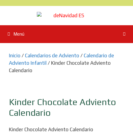
Saltar
al
contenido
Menú
Inicio
/
Calendarios de Adviento
/
Calendario de
Adviento Infantil
/ Kinder Chocolate Adviento
Calendario
Kinder Chocolate Adviento
Calendario
Kinder Chocolate Adviento Calendario