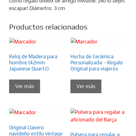
como regalo unixex de amigo invisible. ¡No lo dejes
escapar! Diámetro: 3 cm
Productos relacionados
Reloj de Madera para
Hucha de Cerámica
hombre (42mm
Personalizada – Regalo
Japanese Quartz)
Original para viajeros
Ver más
Ver más
Original Llavero
navideño estilo vintage
Pulsera para regalar a