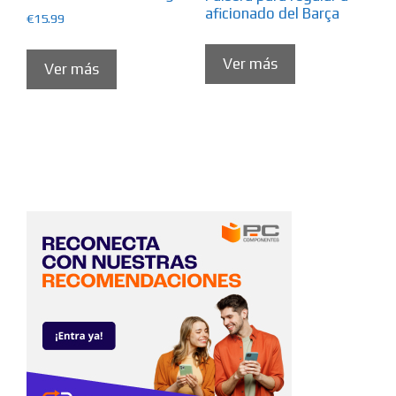
aficionado del Barça
€
15.99
Ver más
Ver más