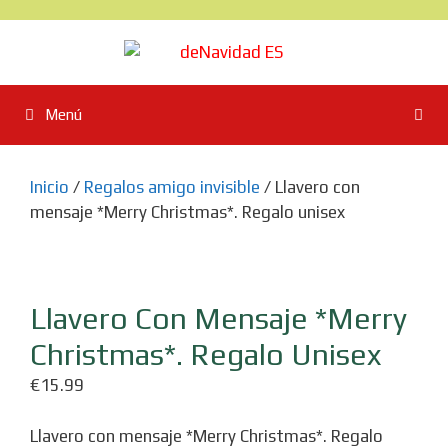
Saltar
al
contenido
Menú
Inicio
/
Regalos amigo invisible
/ Llavero con
mensaje *Merry Christmas*. Regalo unisex
Llavero Con Mensaje *Merry
Christmas*. Regalo Unisex
€
15.99
Llavero con mensaje *Merry Christmas*. Regalo