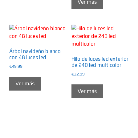
Ver más
Árbol navideño blanco
con 48 luces led
Hilo de luces led exterior
de 240 led multicolor
€
49.99
€
32.99
Ver más
Ver más