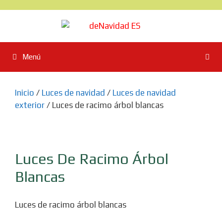
Saltar
al
contenido
Menú
Inicio
/
Luces de navidad
/
Luces de navidad
exterior
/ Luces de racimo árbol blancas
Luces De Racimo Árbol
Blancas
Luces de racimo árbol blancas