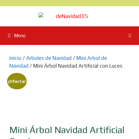
Saltar
al
contenido
Menú
Inicio
/
Arboles de Navidad
/
Mini Arbol de
Navidad
/ Mini Árbol Navidad Artificial con Luces
¡Oferta!
Mini Árbol Navidad Artificial