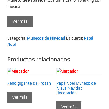
Muñeco de Papá Noel Que Baila Estilo Twerking con
música
Ver más
Categoría:
Muñecos de Navidad
Etiqueta:
Papá
Noel
Productos relacionados
Reno gigante de Frozen
Papá Noel Muñeco de
Nieve Navidad
decoración
Ver más
Ver más