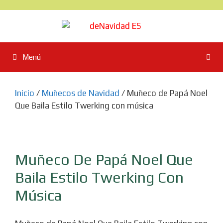
Saltar
al
contenido
Menú
Inicio
/
Muñecos de Navidad
/ Muñeco de Papá Noel
Que Baila Estilo Twerking con música
Muñeco De Papá Noel Que
Baila Estilo Twerking Con
Música