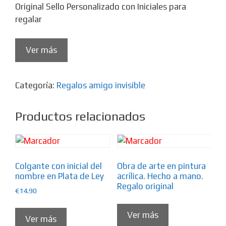
Original Sello Personalizado con Iniciales para
regalar
Ver más
Categoría:
Regalos amigo invisible
Productos relacionados
Colgante con inicial del
Obra de arte en pintura
nombre en Plata de Ley
acrílica. Hecho a mano.
Regalo original
€
14.90
Ver más
Ver más