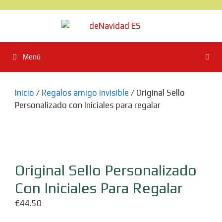
Saltar
al
contenido
Menú
Inicio
/
Regalos amigo invisible
/ Original Sello
Personalizado con Iniciales para regalar
Original Sello Personalizado
Con Iniciales Para Regalar
€
44.50