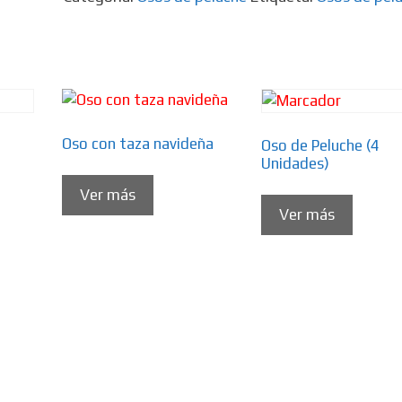
Oso con taza navideña
Oso de Peluche (4
Unidades)
Ver más
Ver más