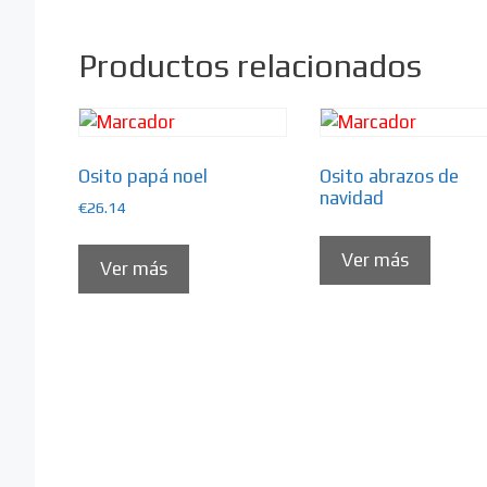
Productos relacionados
Osito papá noel
Osito abrazos de
navidad
€
26.14
Ver más
Ver más