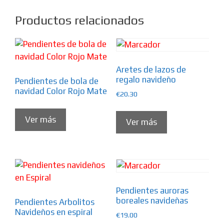
Productos relacionados
Aretes de lazos de
regalo navideño
Pendientes de bola de
navidad Color Rojo Mate
€
20.30
Ver más
Ver más
Pendientes auroras
boreales navideñas
Pendientes Arbolitos
Navideños en espiral
€
19.00