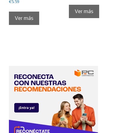
€
5.59
Ver más
Ver más