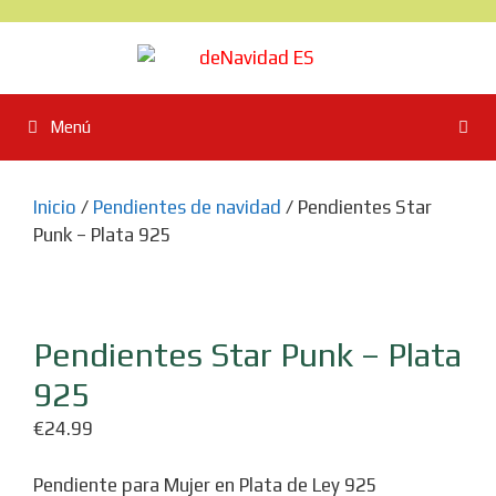
Saltar
al
contenido
Menú
Inicio
/
Pendientes de navidad
/ Pendientes Star
Punk – Plata 925
Pendientes Star Punk – Plata
925
€
24.99
Pendiente para Mujer
en Plata de Ley 925