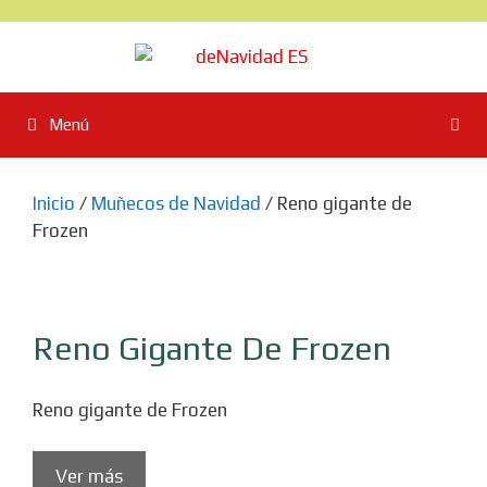
Saltar
al
contenido
Menú
Inicio
/
Muñecos de Navidad
/ Reno gigante de
Frozen
Reno Gigante De Frozen
Reno gigante de Frozen
Ver más