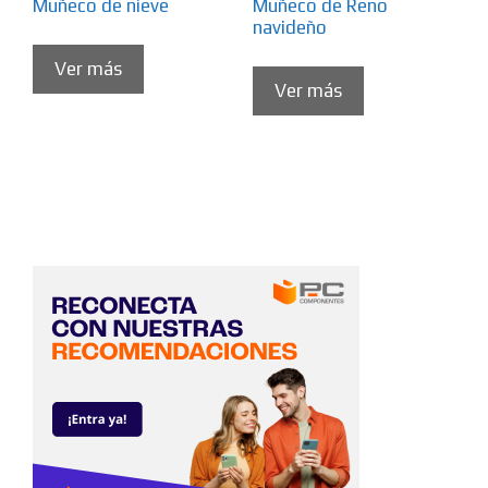
Muñeco de nieve
Muñeco de Reno
navideño
Ver más
Ver más