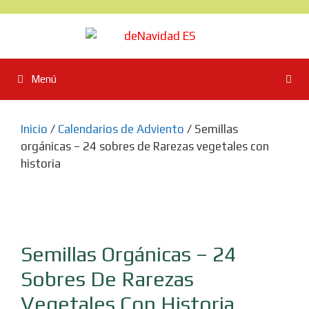
Saltar
al
contenido
Menú
Inicio
/
Calendarios de Adviento
/ Semillas
orgánicas – 24 sobres de Rarezas vegetales con
historia
Semillas Orgánicas – 24
Sobres De Rarezas
Vegetales Con Historia