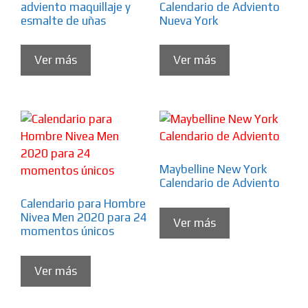
adviento maquillaje y
Calendario de Adviento
esmalte de uñas
Nueva York
Ver más
Ver más
Maybelline New York
Calendario de Adviento
Calendario para Hombre
Nivea Men 2020 para 24
Ver más
momentos únicos
Ver más