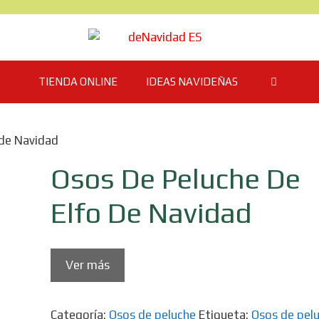
TIENDA ONLINE
IDEAS NAVIDEÑAS
 de Navidad
Osos De Peluche De
Elfo De Navidad
Ver más
Categoría:
Osos de peluche
Etiqueta:
Osos de pel