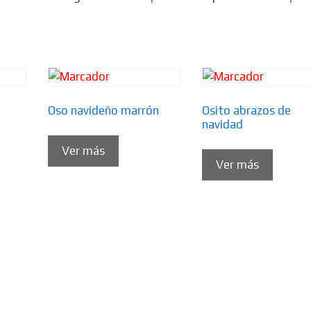
Oso navideño marrón
Osito abrazos de
navidad
Ver más
Ver más